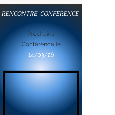
RENCONTRE CONFERENCE
Prochaine
Conférence le
14/03/26