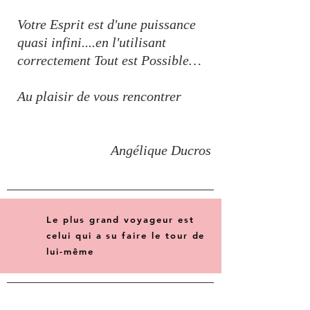
Votre Esprit est d'une puissance
quasi infini....en l'utilisant
correctement Tout est Possible…
Au plaisir de vous rencontrer
Angélique Ducros
Le plus grand voyageur est
celui qui a su faire le tour de
lui-même