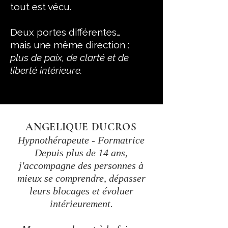
tout est vécu.
Deux portes différentes…
mais une même direction :
plus de paix, de clarté et de
liberté intérieure.
ANGELIQUE DUCROS
Hypnothérapeute - Formatrice
Depuis plus de 14 ans,
j'accompagne des personnes à
mieux se comprendre, dépasser
leurs blocages et évoluer
intérieurement.