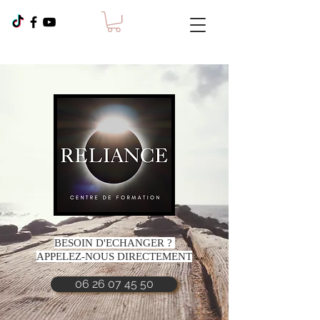
BESOIN D'ECHANGER ?
APPELEZ-NOUS DIRECTEMENT
06 26 07 45 50