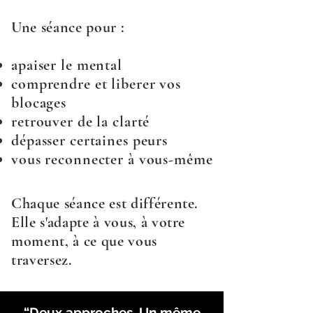
Une séance pour :
apaiser le mental
comprendre et liberer vos
blocages
retrouver de la clarté
dépasser certaines peurs
vous reconnecter à vous-même
Chaque séance est différente.
Elle s'adapte à vous, à votre
moment, à ce que vous
traversez.
“
Deux approches. Un même