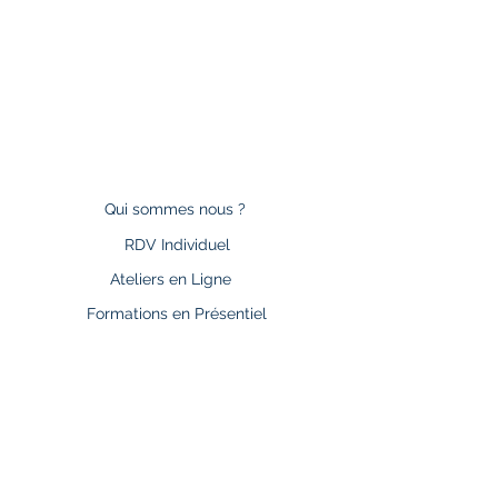
Qui sommes nous ?
RDV Individuel
Ateliers en Ligne
Formations en Présentiel
Conférences
Textes
Vidéos
Contact
Mentions Légales