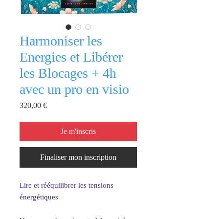
Harmoniser les
Energies et Libérer
les Blocages + 4h
avec un pro en visio
Prix
320,00 €
Je m'inscris
Finaliser mon inscription
Lire et rééquilibrer les tensions
énergétiques