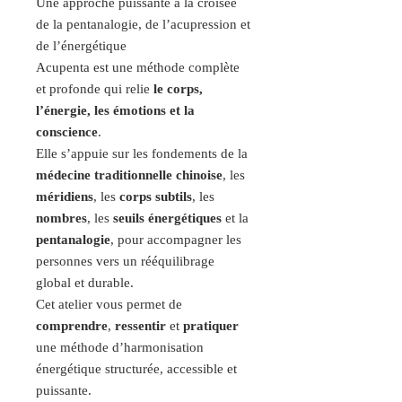
Une approche puissante à la croisée
de la pentanalogie, de l’acupression et
de l’énergétique
Acupenta est une méthode complète
et profonde qui relie
le corps,
l’énergie, les émotions et la
conscience
.
Elle s’appuie sur les fondements de la
médecine traditionnelle chinoise
, les
méridiens
, les
corps subtils
, les
nombres
, les
seuils énergétiques
et la
pentanalogie
, pour accompagner les
personnes vers un rééquilibrage
global et durable.
Cet atelier vous permet de
comprendre
,
ressentir
et
pratiquer
une méthode d’harmonisation
énergétique structurée, accessible et
puissante.