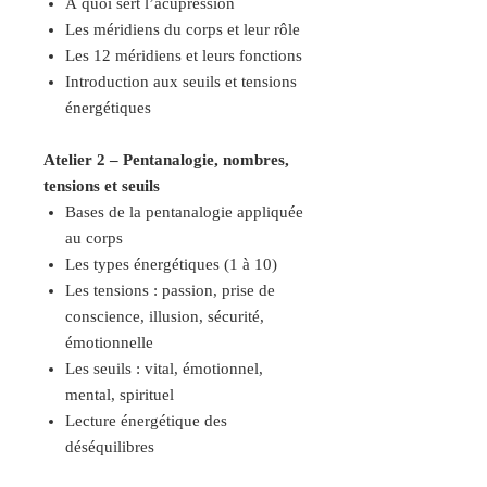
À quoi sert l’acupression
Les méridiens du corps et leur rôle
Les 12 méridiens et leurs fonctions
Introduction aux seuils et tensions
énergétiques
Atelier 2 – Pentanalogie, nombres,
tensions et seuils
Bases de la pentanalogie appliquée
au corps
Les types énergétiques (1 à 10)
Les tensions : passion, prise de
conscience, illusion, sécurité,
émotionnelle
Les seuils : vital, émotionnel,
mental, spirituel
Lecture énergétique des
déséquilibres