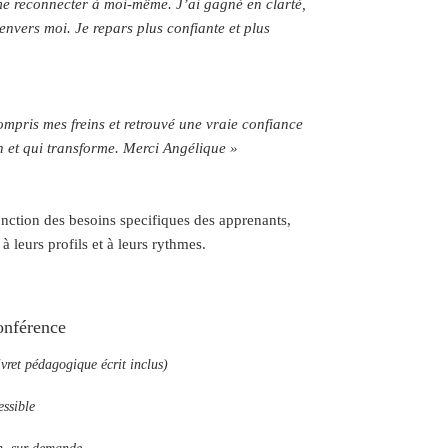
me reconnecter à moi-même. J’ai gagné en clarté,
envers moi. Je repars plus confiante et plus
compris mes freins et retrouvé une vraie confiance
en et qui transforme. Merci Angélique »
onction des besoins specifiques des apprenants,
leurs profils et à leurs rythmes.
conférence
ret pédagogique écrit inclus)
essible