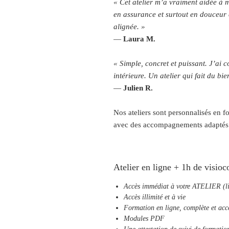
« Cet atelier m’a vraiment aidée à 
en assurance et surtout en douceur 
alignée. »
—
Laura M.
« Simple, concret et puissant. J’ai 
intérieure. Un atelier qui fait du bi
—
Julien R.
Nos ateliers sont personnalisés en f
avec des accompagnements adaptés à 
Atelier en ligne + 1h de visio
Accès immédiat à votre ATELIER (liv
Accès illimité et à vie
Formation en ligne, complète et acc
Modules PDF