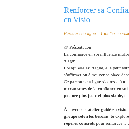
Renforcer sa Confia
en Visio
Parcours en ligne – 1 atelier en vis
🌿 Présentation
La confiance en soi influence profo
d’agir.
Lorsqu’elle est fragile, elle peut en
s’affirmer ou à trouver sa place dans 
Ce parcours en ligne s’adresse à to
mécanismes de la confiance en soi
posture plus juste et plus stable
, e
À travers cet
atelier guidé en visio
,
groupe selon les besoins
, tu explor
repères concrets
pour renforcer ta 