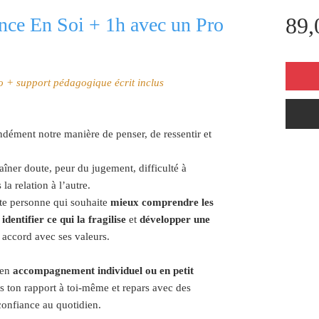
89,
nce En Soi + 1h avec un Pro
io + support pédagogique écrit inclus
ndément notre manière de penser, de ressentir et
traîner doute, peur du jugement, difficulté à
la relation à l’autre.
ute personne qui souhaite
mieux comprendre les
,
identifier ce qui la fragilise
et
développer une
n accord avec ses valeurs.
 en
accompagnement individuel ou en petit
es ton rapport à toi-même et repars avec des
confiance au quotidien.