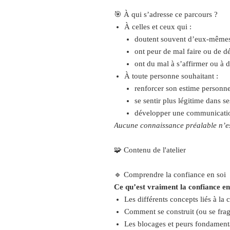
🎯 À qui s’adresse ce parcours ?
À celles et ceux qui :
doutent souvent d’eux-même
ont peur de mal faire ou de d
ont du mal à s’affirmer ou à 
À toute personne souhaitant :
renforcer son estime personne
se sentir plus légitime dans se
développer une communicatio
Aucune connaissance préalable n’es
🧩 Contenu de l'atelier
🔹 Comprendre la confiance en soi
Ce qu’est vraiment la confiance en s
Les différents concepts liés à la 
Comment se construit (ou se fragi
Les blocages et peurs fondament