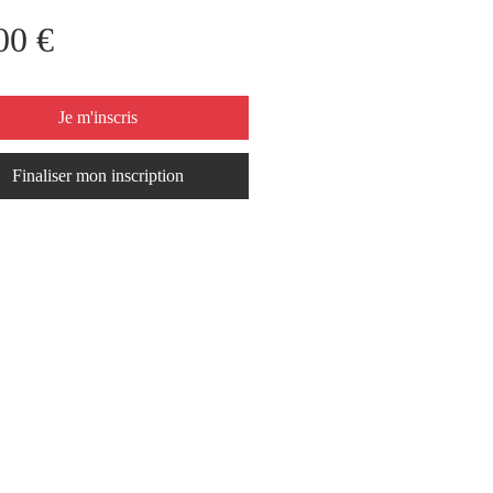
Prix
00 €
Je m'inscris
Finaliser mon inscription