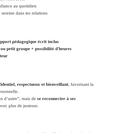
nfiance au quotidien
 sereine dans tes relations
upport pédagogique écrit inclus
u petit groupe + possibilité d'heures
teur
identiel, respectueux et bienveillant
, favorisant la
ersonnelle.
un d’autre”, mais de
se reconnecter à ses
avec plus de justesse.