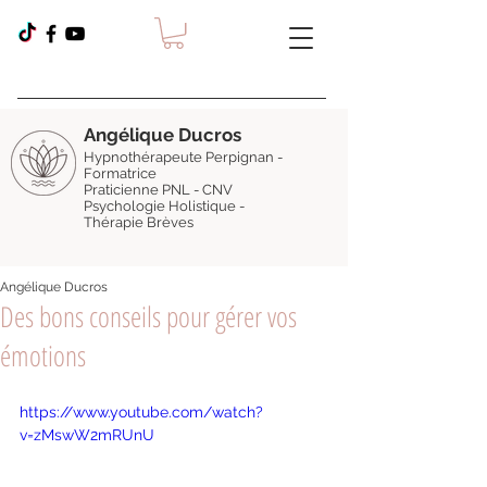
Angélique Ducros
Hypnothérapeute Perpignan -
Formatrice
Praticienne PNL - CNV
Psychologie Holistique -
Thérapie Brèves
Angélique Ducros
Des bons conseils pour gérer vos
émotions
https://www.youtube.com/watch?
v=zMswW2mRUnU