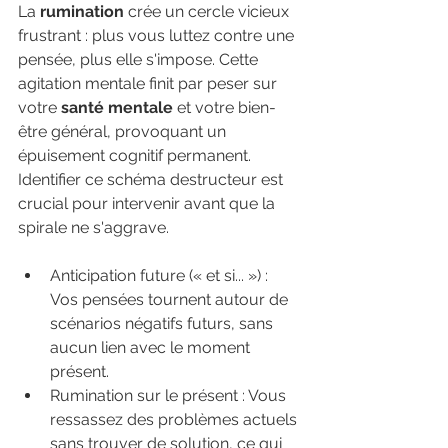
La 
rumination
 crée un cercle vicieux 
frustrant : plus vous luttez contre une 
pensée, plus elle s'impose. Cette 
agitation mentale finit par peser sur 
votre 
santé mentale
 et votre bien-
être général, provoquant un 
épuisement cognitif permanent. 
Identifier ce schéma destructeur est 
crucial pour intervenir avant que la 
spirale ne s'aggrave.
Anticipation future (« et si... ») : 
Vos pensées tournent autour de 
scénarios négatifs futurs, sans 
aucun lien avec le moment 
présent.
Rumination sur le présent : Vous 
ressassez des problèmes actuels 
sans trouver de solution, ce qui 